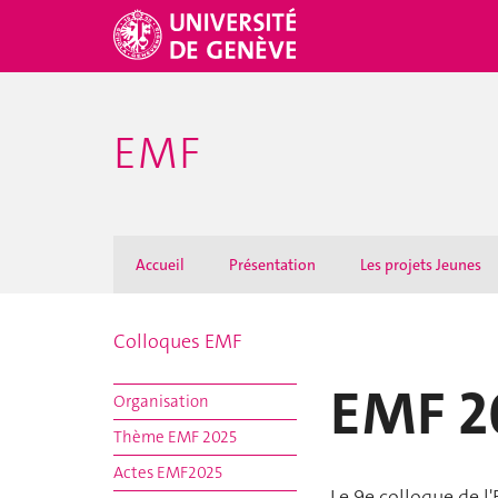
EMF
Accueil
Présentation
Les projets Jeunes
Colloques EMF
EMF 2
Organisation
Thème EMF 2025
Actes EMF2025
Le 9e colloque de 