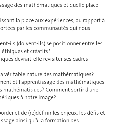
issage des mathématiques et quelle place
sant la place aux expériences, au rapport à
 portées par les communautés qui nous
ils (doivent-ils) se positionner entre les
, éthiques et créatifs?
es devrait-elle revisiter ses cadres
a véritable nature des mathématiques?
ent et l’apprentissage des mathématiques
ces mathématiques? Comment sortir d’une
mériques à notre image?
rder et de (re)définir les enjeux, les défis et
issage ainsi qu’à la formation des