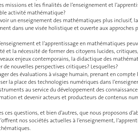
 missions et les finalités de l’enseignement et l’apprent
able activité mathématique?
r un enseignement des mathématiques plus inclusif, lais
nement dans une visée holistique et ouverte aux approches
enseignement et l’apprentissage en mathématiques peuvent-
té et la nécessité de former des citoyens lucides, critiques
aux enjeux contemporains, la didactique des mathématiqu
 de nouvelles perspectives critiques? Lesquelles?
r des évaluations à visage humain, prenant en compte l
la place des technologies numériques dans l’enseignem
instruments au service du développement des connaissan
ation et devenir acteurs et producteurs de contenus nu
es ces questions, et bien d’autres, que nous proposons d’abo
’offrent nos sociétés actuelles à l’enseignement, l’apprent
thématiques.