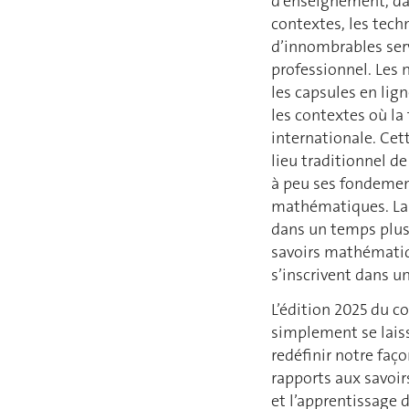
d’enseignement, dan
contextes, les tech
d’innombrables ser
professionnel. Les 
les capsules en lign
les contextes où la
internationale. Cet
lieu traditionnel d
à peu ses fondemen
mathématiques. La 
dans un temps plus 
savoirs mathématiqu
s’inscrivent dans u
L’édition 2025 du c
simplement se laiss
redéfinir notre faç
rapports aux savoir
et l’apprentissage