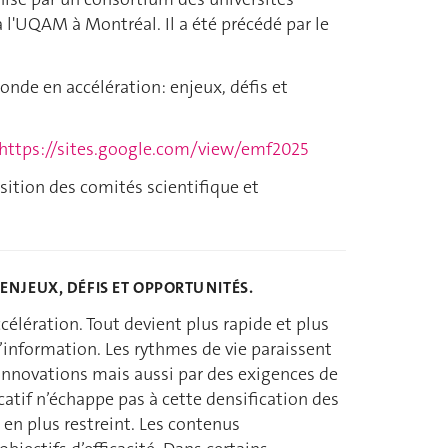
l'UQAM à Montréal. Il a été précédé par le
de en accélération: enjeux, défis et
https://sites.google.com/view/emf2025
sition des comités scientifique et
ENJEUX, DÉFIS ET OPPORTUNITÉS.
lération. Tout devient plus rapide et plus
d’information. Les rythmes de vie paraissent
 innovations mais aussi par des exigences de
atif n’échappe pas à cette densification des
 en plus restreint. Les contenus