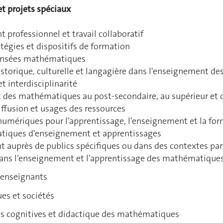
et projets spéciaux
 professionnel et travail collaboratif
atégies et dispositifs de formation
pensées mathématiques
istorique, culturelle et langagière dans l'enseignement 
t interdisciplinarité
des mathématiques au post-secondaire, au supérieur et da
iffusion et usages des ressources
numériques pour l’apprentissage, l'enseignement et la fo
ratiques d'enseignement et apprentissages
 auprès de publics spécifiques ou dans des contextes part
 dans l’enseignement et l’apprentissage des mathématique
s enseignants
es et sociétés
es cognitives et didactique des mathématiques