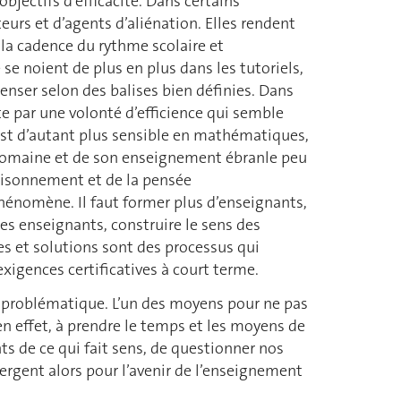
jectifs d’efficacité. Dans certains
eurs et d’agents d’aliénation. Elles rendent
la cadence du rythme scolaire et
se noient de plus en plus dans les tutoriels,
penser selon des balises bien définies. Dans
te par une volonté d’efficience qui semble
est d’autant plus sensible en mathématiques,
du domaine et de son enseignement ébranle peu
aisonnement et de la pensée
énomène. Il faut former plus d’enseignants,
es enseignants, construire le sens des
es et solutions sont des processus qui
xigences certificatives à court terme.
e problématique. L’un des moyens pour ne pas
en effet, à prendre le temps et les moyens de
ts de ce qui fait sens, de questionner nos
ergent alors pour l’avenir de l’enseignement