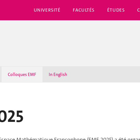
UNIVERSITÉ
FACULTÉS
ÉTUDES
Colloques EMF
In English
025
l'Espace Mathématique Francophone (EMF 2025) a été organ