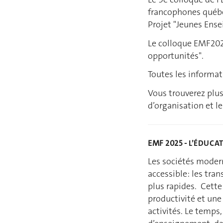
francophones québéc
Projet "Jeunes Ense
Le colloque EMF202
opportunités".
Toutes les informat
Vous trouverez plus
d’organisation et le
EMF 2025 -
L’ÉDUCA
Les sociétés modern
accessible: les tra
plus rapides. Cette
productivité et une
activités. Le temps