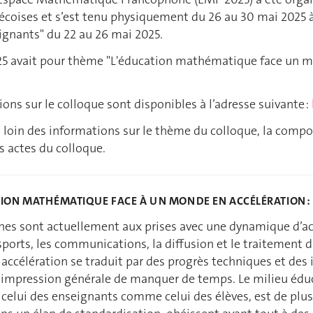
oises et s’est tenu physiquement du 26 au 30 mai 2025 à 
ignants" du 22 au 26 mai 2025.
5 avait pour thème "L'éducation mathématique face un mon
ions sur le colloque sont disponibles à l’adresse suivante :
 loin des informations sur le thème du colloque, la compo
s actes du colloque.
TION MATHÉMATIQUE FACE À UN MONDE EN ACCÉLÉRATION : 
es sont actuellement aux prises avec une dynamique d’accé
nsports, les communications, la diffusion et le traitement 
 accélération se traduit par des progrès techniques et des
 impression générale de manquer de temps. Le milieu éduc
, celui des enseignants comme celui des élèves, est de plus