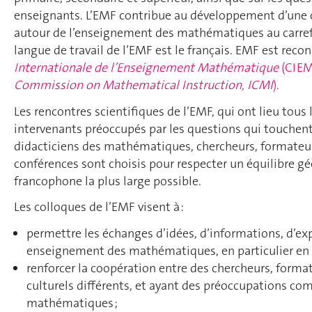
enseignants. L’EMF contribue au développement d’une c
autour de l’enseignement des mathématiques au carrefo
langue de travail de l’EMF est le français. EMF est re
Internationale de l’Enseignement Mathématique
(CIEM
Commission on Mathematical Instruction, ICMI
).
Les rencontres scientifiques de l’EMF, qui ont lieu tous 
intervenants préoccupés par les questions qui touche
didacticiens des mathématiques, chercheurs, formateurs
conférences sont choisis pour respecter un équilibre g
francophone la plus large possible.
Les colloques de l’EMF visent à :
permettre les échanges d’idées, d’informations, d’ex
enseignement des mathématiques, en particulier en l
renforcer la coopération entre des chercheurs, forma
culturels différents, et ayant des préoccupations 
mathématiques ;