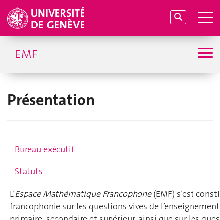
EMF
Présentation
Bureau exécutif
Statuts
L’
Espace Mathématique Francophone
(EMF) s’est const
francophonie sur les questions vives de l’enseignemen
primaire, secondaire et supérieur, ainsi que sur les que