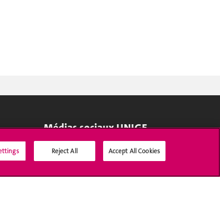
Médias sociaux UNIGE
ettings
Reject All
Accept All Cookies
Accréditation